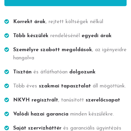
Korrekt árak
, rejtett költségek nélkül
Több készülék
rendelésénél
egyedi árak
Személyre szabott megoldások
, az igényeidre
hangolva
Tisztán
és átláthatóan
dolgozunk
Több éves
szakmai tapasztalat
áll mögöttünk.
NKVH regisztrált
, tanúsított
szerelőcsapat
Valódi hazai garancia
minden készülékre.
Saját szervizháttér
és garanciális ügyintézés