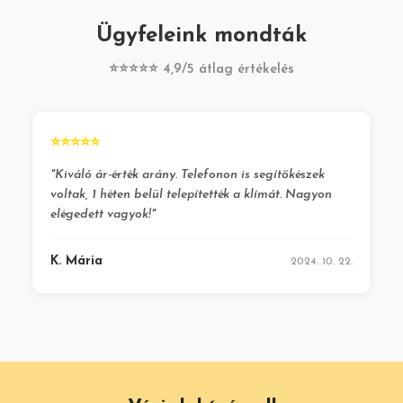
Ügyfeleink mondták
⭐⭐⭐⭐⭐ 4,9/5 átlag értékelés
⭐⭐⭐⭐⭐
"Kiváló ár-érték arány. Telefonon is segítőkészek
voltak, 1 héten belül telepítették a klímát. Nagyon
elégedett vagyok!"
K. Mária
2024. 10. 22.