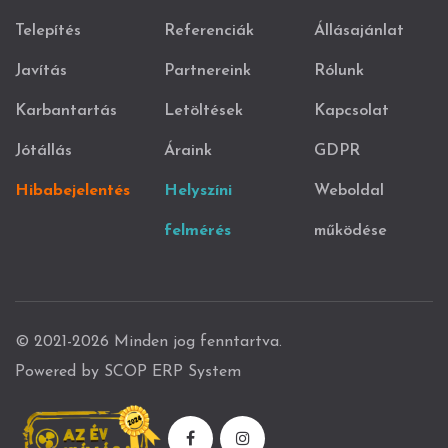
Telepítés
Referenciák
Állásajánlat
Javítás
Partnereink
Rólunk
Karbantartás
Letöltések
Kapcsolat
Jótállás
Áraink
GDPR
Hibabejelentés
Helyszíni
Weboldal
felmérés
működése
© 2021-2026 Minden jog fenntartva.
Powered by SCOP ERP System