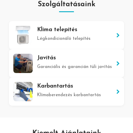
Szolgáltatásaink
Klíma telepítés
Légkondicionáló telepítés
Javítás
Garanciális és garancián túli javítás
Karbantartás
Klímaberendezés karbantartás