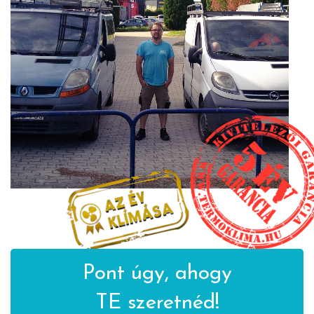
Pont úgy, ahogy
TE szeretnéd!