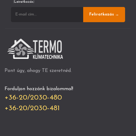
(
Leiratkozás
)
Feliratkozás →
Pont úgy, ahogy TE szeretnéd.
Forduljon hozzánk bizalommal!
+36-20/2030-480
+36-20/2030-481