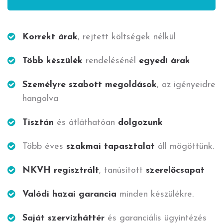
Korrekt árak
, rejtett költségek nélkül
Több készülék
rendelésénél
egyedi árak
Személyre szabott megoldások
, az igényeidre
hangolva
Tisztán
és átláthatóan
dolgozunk
Több éves
szakmai tapasztalat
áll mögöttünk.
NKVH regisztrált
, tanúsított
szerelőcsapat
Valódi hazai garancia
minden készülékre.
Saját szervizháttér
és garanciális ügyintézés