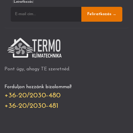
(
Leiratkozás
)
Feliratkozás →
Pont úgy, ahogy TE szeretnéd.
Forduljon hozzánk bizalommal!
+36-20/2030-480
+36-20/2030-481