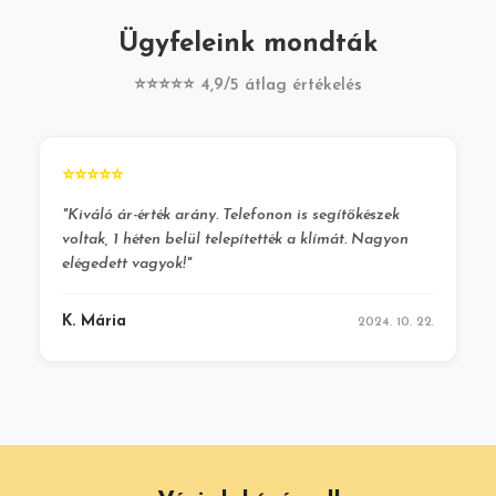
Ügyfeleink mondták
⭐⭐⭐⭐⭐ 4,9/5 átlag értékelés
⭐⭐⭐⭐⭐
"Kiváló ár-érték arány. Telefonon is segítőkészek
voltak, 1 héten belül telepítették a klímát. Nagyon
elégedett vagyok!"
K. Mária
2024. 10. 22.