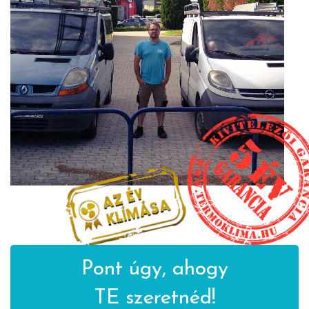
Pont úgy, ahogy
TE szeretnéd!