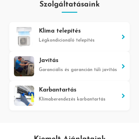
Szolgáltatásaink
Klíma telepítés
Légkondicionáló telepítés
Javítás
Garanciális és garancián túli javítás
Karbantartás
Klímaberendezés karbantartás