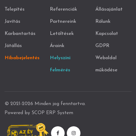
Telepítés
Referenciák
Állásajánlat
Javítás
Partnereink
Rólunk
Karbantartás
Letöltések
Kapcsolat
Jótállás
Áraink
GDPR
Hibabejelentés
Helyszíni
Weboldal
felmérés
működése
© 2021-2026 Minden jog fenntartva.
Powered by SCOP ERP System