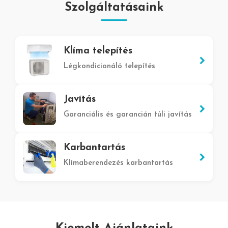
Szolgáltatásaink
Klíma telepítés
Légkondicionáló telepítés
Javítás
Garanciális és garancián túli javítás
Karbantartás
Klímaberendezés karbantartás