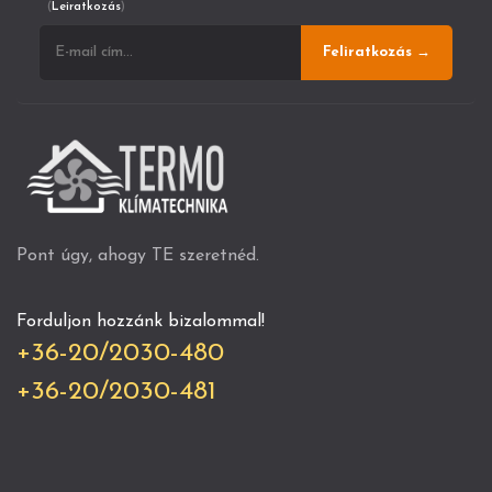
(
Leiratkozás
)
Feliratkozás →
Pont úgy, ahogy TE szeretnéd.
Forduljon hozzánk bizalommal!
+36-20/2030-480
+36-20/2030-481