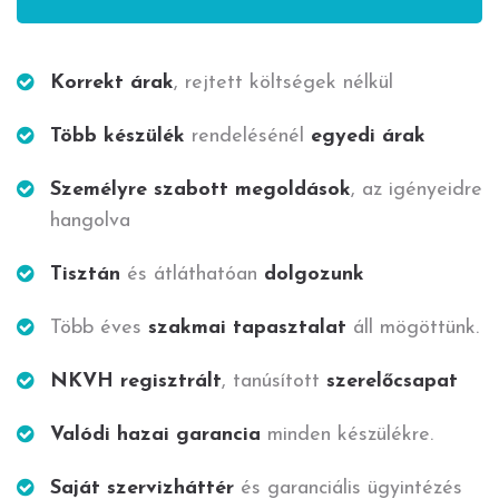
Korrekt árak
, rejtett költségek nélkül
Több készülék
rendelésénél
egyedi árak
Személyre szabott megoldások
, az igényeidre
hangolva
Tisztán
és átláthatóan
dolgozunk
Több éves
szakmai tapasztalat
áll mögöttünk.
NKVH regisztrált
, tanúsított
szerelőcsapat
Valódi hazai garancia
minden készülékre.
Saját szervizháttér
és garanciális ügyintézés