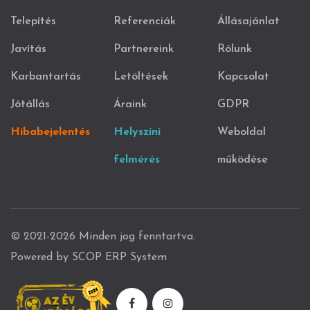
Telepítés
Referenciák
Állásajánlat
Javítás
Partnereink
Rólunk
Karbantartás
Letöltések
Kapcsolat
Jótállás
Áraink
GDPR
Hibabejelentés
Helyszíni
Weboldal
felmérés
működése
© 2021-2026 Minden jog fenntartva.
Powered by SCOP ERP System