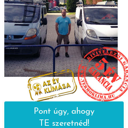
Pont úgy, ahogy
TE szeretnéd!