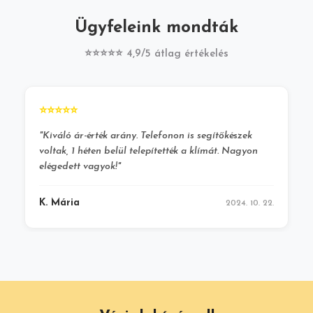
Ügyfeleink mondták
⭐⭐⭐⭐⭐ 4,9/5 átlag értékelés
⭐⭐⭐⭐⭐
"Kiváló ár-érték arány. Telefonon is segítőkészek
voltak, 1 héten belül telepítették a klímát. Nagyon
elégedett vagyok!"
K. Mária
2024. 10. 22.