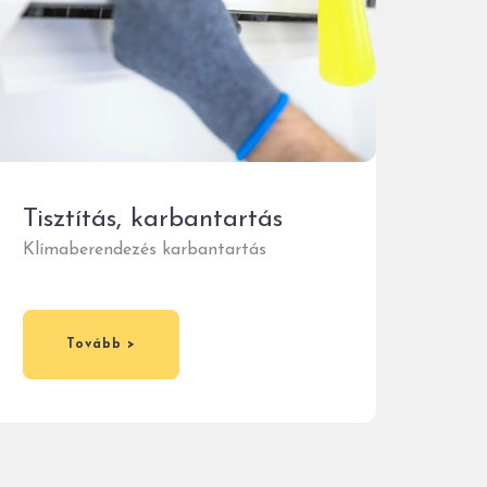
Tisztítás, karbantartás
Klímaberendezés karbantartás
Tovább >