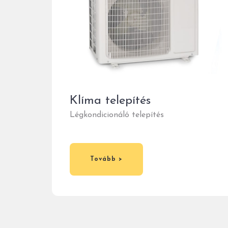
Klíma telepítés
Légkondicionáló telepítés
Tovább >