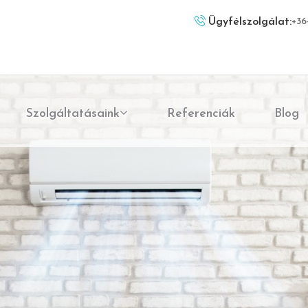
Ügyfélszolgálat:
+36
Szolgáltatásaink
Referenciák
Blog