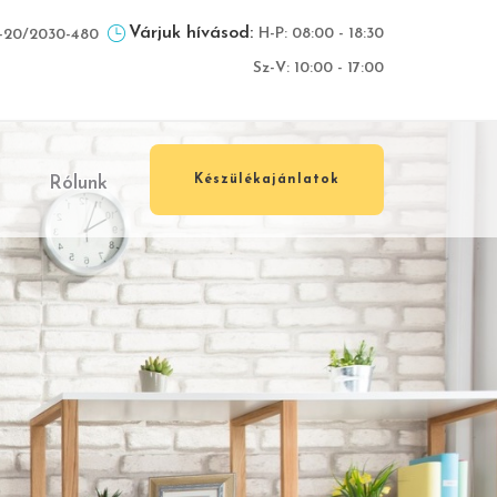
Várjuk hívásod:
H-P: 08:00 - 18:30
-20/2030-480
Sz-V: 10:00 - 17:00
Rólunk
Készülékajánlatok