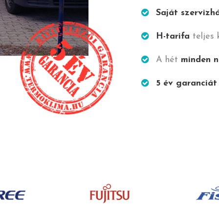
Saját szervizh
H-tarifa
teljes
A hét
minden 
5 év garanciát