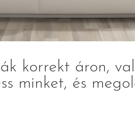
k korrekt áron, va
ss minket, és megol