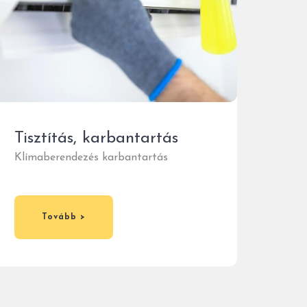
Tisztítás, karbantartás
Klímaberendezés karbantartás
Tovább >