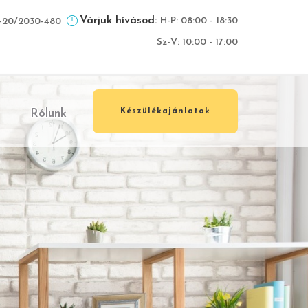
Várjuk hívásod:
H-P: 08:00 - 18:30
-20/2030-480
Sz-V: 10:00 - 17:00
Rólunk
Készülékajánlatok