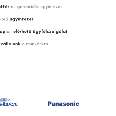
áttér
és garanciális ügyintézés
 körű
ügyintézés
nap
ján
elérhető ügyfélszolgálat
 vállalunk
a munkánkra.