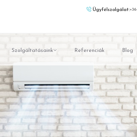
Ügyfélszolgálat:
+36
Szolgáltatásaink
Referenciák
Blog