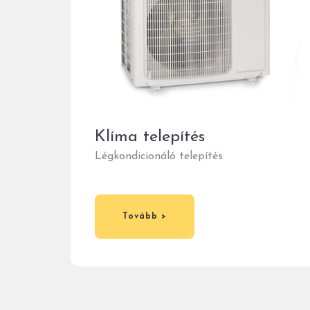
Klíma telepítés
Légkondicionáló telepítés
Tovább >