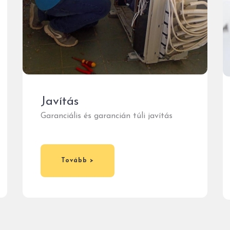
Javítás
Garanciális és garancián túli javítás
Tovább >