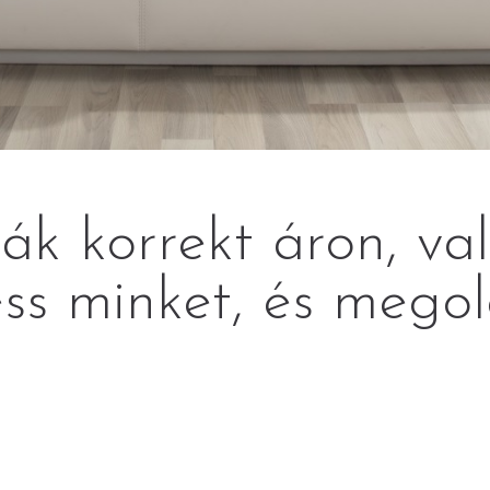
k korrekt áron, va
ss minket, és megol