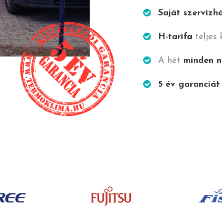
Saját szervizh
H-tarifa
teljes
A hét
minden 
5 év garanciát