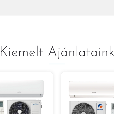
Kiemelt Ajánlatain