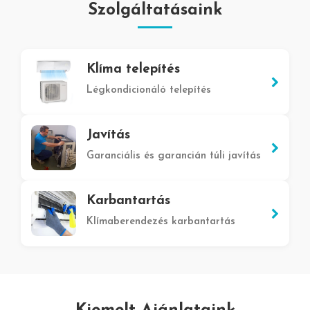
Szolgáltatásaink
Klíma telepítés
Légkondicionáló telepítés
Javítás
Garanciális és garancián túli javítás
Karbantartás
Klímaberendezés karbantartás