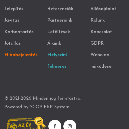
Telepítés
Referenciák
Állásajánlat
Javítás
Partnereink
Rólunk
Karbantartás
Letöltések
Kapcsolat
Jótállás
Áraink
GDPR
Hibabejelentés
Helyszíni
Weboldal
felmérés
működése
© 2021-2026 Minden jog fenntartva.
Powered by SCOP ERP System