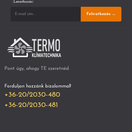
(
Leiratkozás
)
Feliratkozás →
Pont úgy, ahogy TE szeretnéd.
Forduljon hozzánk bizalommal!
+36-20/2030-480
+36-20/2030-481