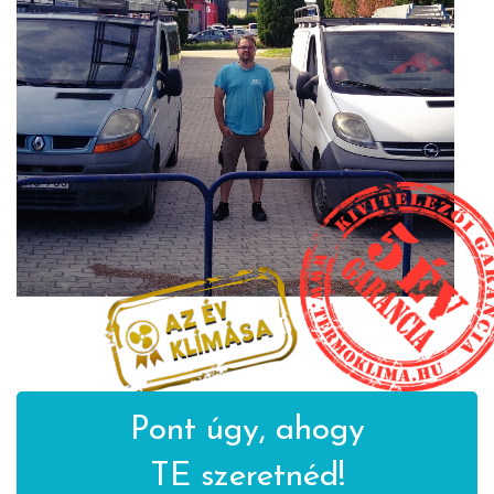
Pont úgy, ahogy
TE szeretnéd!