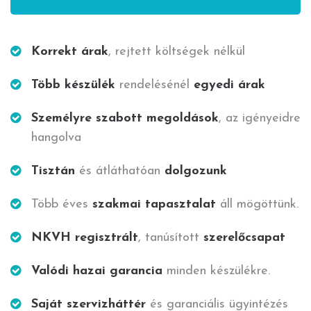
Korrekt árak
, rejtett költségek nélkül
Több készülék
rendelésénél
egyedi árak
Személyre szabott megoldások
, az igényeidre
hangolva
Tisztán
és átláthatóan
dolgozunk
Több éves
szakmai tapasztalat
áll mögöttünk.
NKVH regisztrált
, tanúsított
szerelőcsapat
Valódi hazai garancia
minden készülékre.
Saját szervizháttér
és garanciális ügyintézés