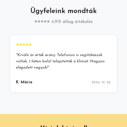
Ügyfeleink mondták
⭐⭐⭐⭐⭐ 4,9/5 átlag értékelés
⭐⭐⭐⭐⭐
"Kiváló ár-érték arány. Telefonon is segítőkészek
voltak, 1 héten belül telepítették a klímát. Nagyon
elégedett vagyok!"
K. Mária
2024. 10. 22.