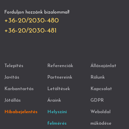
Forduljon hozzánk bizalommal!
+36-20/2030-480
+36-20/2030-481
Telepítés
Referenciák
Állásajánlat
Javítás
Partnereink
Rólunk
Karbantartás
Letöltések
Kapcsolat
Jótállás
Áraink
GDPR
Hibabejelentés
Helyszíni
Weboldal
felmérés
működése