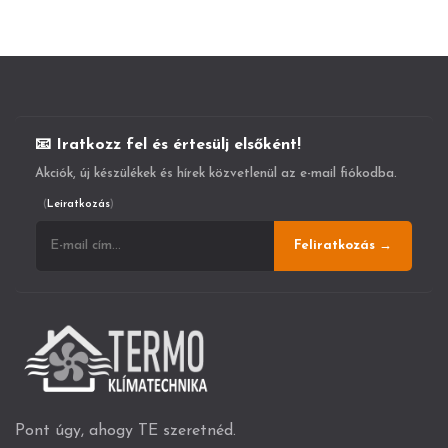
📧 Iratkozz fel és értesülj elsőként!
Akciók, új készülékek és hírek közvetlenül az e-mail fiókodba.
(
Leiratkozás
)
Feliratkozás →
Pont úgy, ahogy TE szeretnéd.