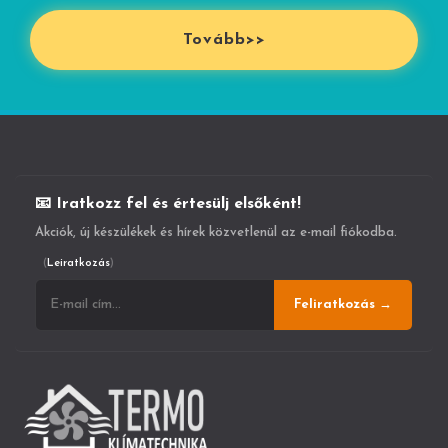
Tovább>>
📧 Iratkozz fel és értesülj elsőként!
Akciók, új készülékek és hírek közvetlenül az e-mail fiókodba.
(
Leiratkozás
)
Feliratkozás →