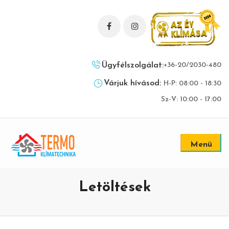
Ügyfélszolgálat:
+36-20/2030-480
Várjuk hívásod:
H-P: 08:00 - 18:30
Sz-V: 10:00 - 17:00
Menü
Letöltések