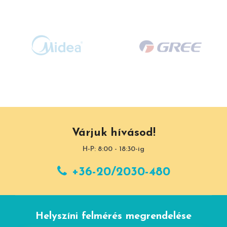
Várjuk hívásod!
H-P: 8:00 - 18:30-ig
+36-20/2030-480
Helyszíni felmérés megrendelése