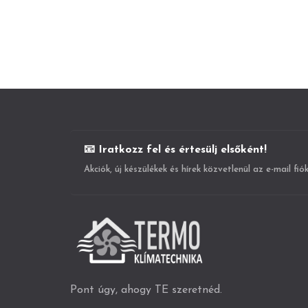
📧 Iratkozz fel és értesülj elsőként!
Akciók, új készülékek és hírek közvetlenül az e-mail fi
Pont úgy, ahogy TE szeretnéd.