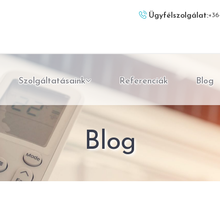
Ügyfélszolgálat:
+36
Szolgáltatásaink
Referenciák
Blog
Blog