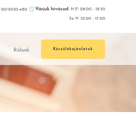
Várjuk hívásod:
H-P: 08:00 - 18:30
-20/2030-480
Sz-V: 10:00 - 17:00
Rólunk
Készülékajánlatok