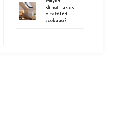
Milyen
klímát rakjuk
a tetőtéri
szobába?