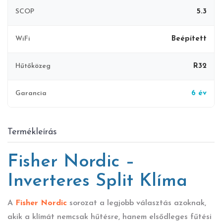
SCOP
5.3
WiFi
Beépített
Hűtőközeg
R32
Garancia
6 év
Termékleírás
Fisher Nordic –
Inverteres Split Klíma
A
Fisher Nordic
sorozat a legjobb választás azoknak,
akik a klímát nemcsak hűtésre, hanem elsődleges fűtési