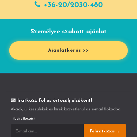
+36-20/2030-480
Személyre szabott ajánlat
Ajánlatkérés >>
📧 Iratkozz fel és értesülj elsőként!
Akciók, új készülékek és hírek közvetlenül az e-mail fiókodba.
(
Leiratkozás
)
Feliratkozás →