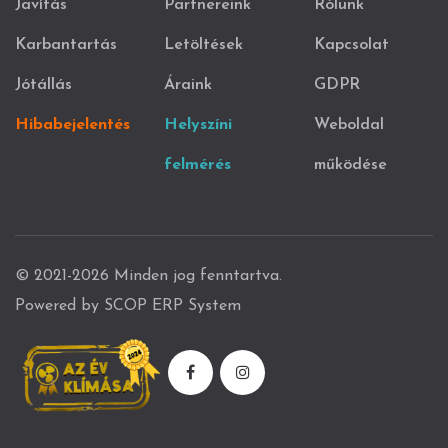
Javítás
Partnereink
Rólunk
Karbantartás
Letöltések
Kapcsolat
Jótállás
Áraink
GDPR
Hibabejelentés
Helyszíni
Weboldal
felmérés
működése
© 2021-2026 Minden jog fenntartva.
Powered by SCOP ERP System