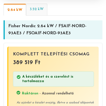
3.52 kW
2.64 kW
Fisher Nordic 2.64 kW / FSAIF-NORD-
93AE3 / FSOAIF-NORD-93AE3
KOMPLETT TELEPÍTÉSI CSOMAG
389 519 Ft
A készüléket és a szerelést is
tartalmazza
Raktáron
- Azonnal rendelhető
Az ajánlat a készlet erejéig, illetve a szabad időpontok