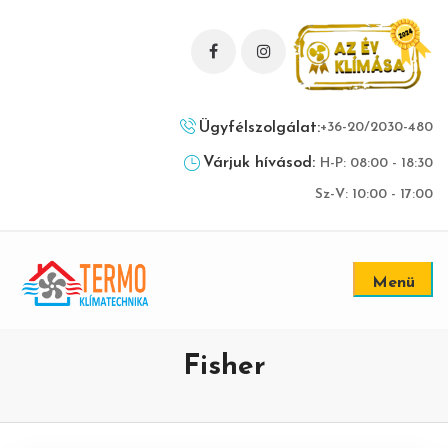
Ügyfélszolgálat:
+36-20/2030-480
Várjuk hívásod:
H-P: 08:00 - 18:30
Sz-V: 10:00 - 17:00
Menü
Fisher