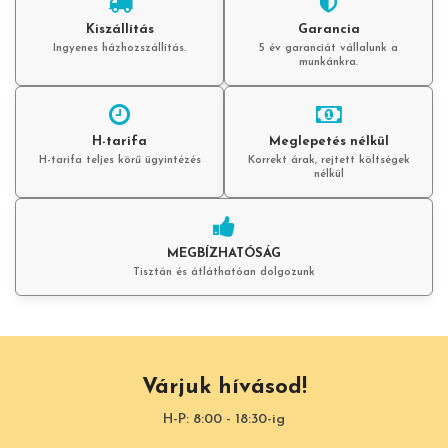
Kiszállítás
Garancia
Ingyenes házhozszállítás.
5 év garanciát vállalunk a
munkánkra.
H-tarifa
Meglepetés nélkül
H-tarifa teljes körű ügyintézés
Korrekt árak, rejtett költségek
nélkül
MEGBÍZHATÓSÁG
Tisztán és átláthatóan dolgozunk
Várjuk hívásod!
H-P: 8:00 - 18:30-ig