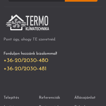
Pont úgy, ahogy TE szeretnéd.
Forduljon hozzánk bizalommal!
+36-20/2030-480
+36-20/2030-481
Telepítés
Referenciák
Állásajánlat