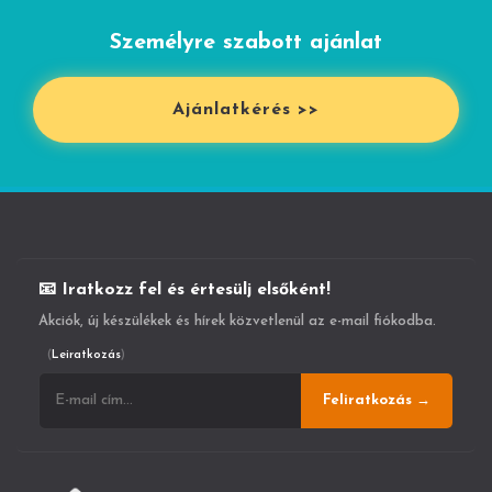
Személyre szabott ajánlat
Ajánlatkérés >>
📧 Iratkozz fel és értesülj elsőként!
Akciók, új készülékek és hírek közvetlenül az e-mail fiókodba.
(
Leiratkozás
)
Feliratkozás →