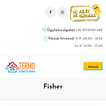
Ügyfélszolgálat:
+36-20/2030-480
Várjuk hívásod:
H-P: 08:00 - 18:30
Sz-V: 10:00 - 17:00
Menü
Fisher