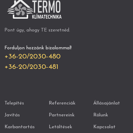
Pont úgy, ahogy TE szeretnéd.
Forduljon hozzánk bizalommal!
+36-20/2030-480
+36-20/2030-481
Telepítés
Referenciák
Állásajánlat
Javítás
Partnereink
Rólunk
Karbantartás
Letöltések
Kapcsolat