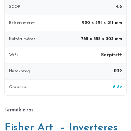
SCOP
4.6
Beltéri méret
920 x 321 x 211 mm
Kültéri méret
765 x 555 x 303 mm
WiFi
Beépített
Hűtőközeg
R32
Garancia
6 év
Termékleírás
Fisher Art – Inverteres