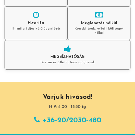
H-tarifa
Meglepetés nélkül
H-tarifa teljes körű ügyintézés
Korrekt árak, rejtett költségek
nélkül
MEGBÍZHATÓSÁG
Tisztán és átláthatóan dolgozunk
Várjuk hívásod!
H-P: 8:00 - 18:30-ig
+36-20/2030-480